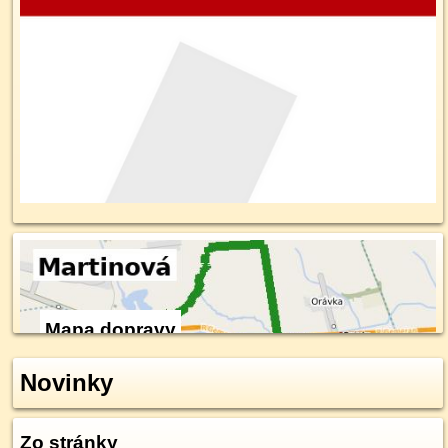
Mapa dopravy
Novinky
Zo stránky