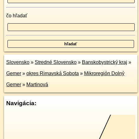
čo hľadať
Slovensko
»
Stredné Slovensko
»
Banskobystrický kraj
»
Gemer
»
okres Rimavská Sobota
»
Mikroregión Dolný
Gemer
»
Martinová
Navigácia: