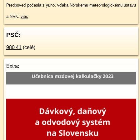
Predpoveď počasia z yr.no, vďaka Nórskemu meteorologickému ústavu
a NRK.
viac
PSČ:
980 41
(celé)
Extra: