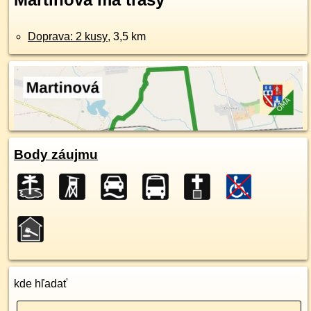
Doprava: 2 kusy
, 3,5 km
Body záujmu
kde hľadať